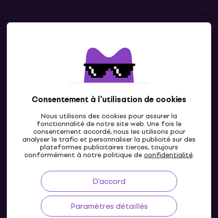
Contacts
Contacte nous
Consentement à l'utilisation de cookies
Nous utilisons des cookies pour assurer la
fonctionnalité de notre site web. Une fois le
consentement accordé, nous les utilisons pour
analyser le trafic et personnaliser la publicité sur des
plateformes publicitaires tierces, toujours
LU
conformément à notre politique de
confidentialité
.
D'accord
Paramètres détaillés