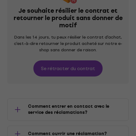
Je souhaite résilier le contrat et
retourner le produit sans donner de
motif
Dans les 14 jours, tu peux résilier le contrat d'achat,
c'est-à-dire retourner le produit acheté sur notre e-
shop sans donner de raison.
Se rétracter du contrat
Comment entrer en contact avec le
service des réclamations?
Tu peux contacter notre service des réclamations
Comment ouvrir une réclamation?
par téléphone au: 00421232179737 ou en envoyant