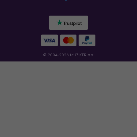
© 2004-2026 MUZIKER a.s.