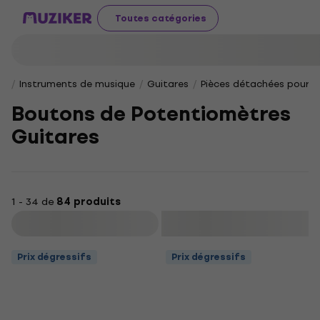
Toutes catégories
Instruments de musique
Guitares
Pièces détachées pour g
Boutons de Poten­tio­mètres
Guitares
1 - 34 de
84 produits
Filtrer
Prix dégressifs
Prix dégressifs