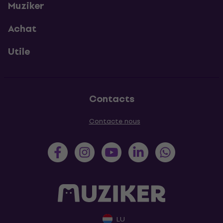
Muziker
Achat
Utile
Contacts
Contacte nous
LU