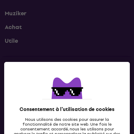
Muziker
Achat
Utile
Contacts
Contacte nous
Consentement à l'utilisation de cookies
Nous utilisons des cookies pour assurer la
fonctionnalité de notre site web. Une fois le
consentement accordé, nous les utilisons pour
analyser le trafic et personnaliser la publicité sur des