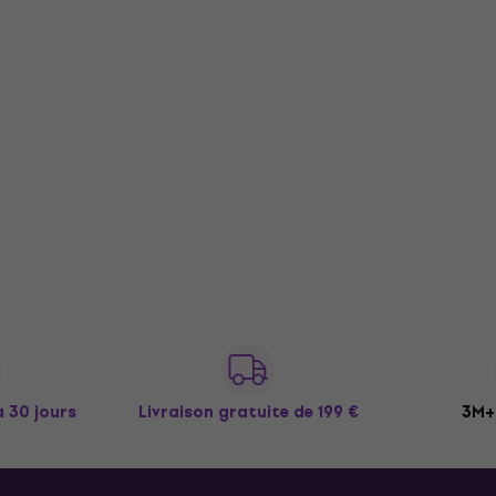
à 30 jours
Livraison gratuite
de 199 €
3M+ 