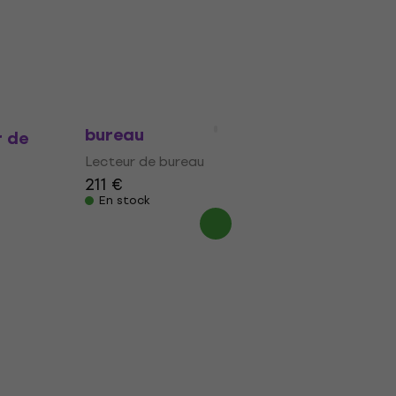
Gemini MDJ-500 Lecteur de
bureau
r de
Lecteur de bureau
211 €
En stock