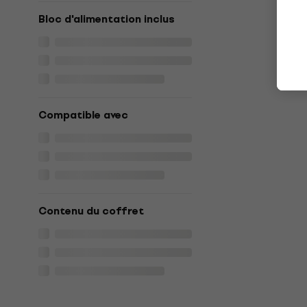
Bloc d'alimentation inclus
Compatible avec
Contenu du coffret