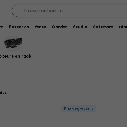
rs
Batteries
Vents
Cordes
Studio
Software
Mic
cteurs en rack
its
Prix dégressifs