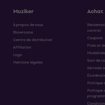
Muziker
Achat
À propos de nous
Réclamati
contrat
Showrooms
Coupons
Centre de distribution
Frais et d
Affiliation
Modalités
Logo
Suivi de co
Mentions légales
Services 
Éxonérati
Politique 
Politique 
programme
Condition