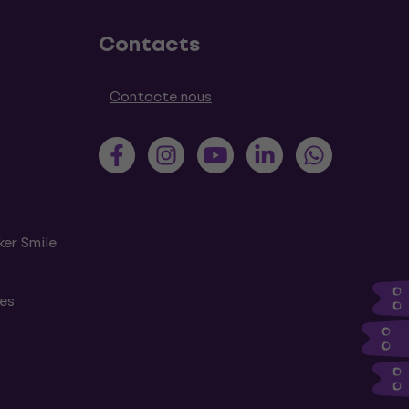
Contacts
Contacte nous
ker Smile
tes