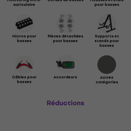
auriculaire
pour basses
Micros pour
Pièces détachées
Supports et
basses
pour basses
stands pour
basses
Câbles pour
Accordeurs
Autres
basses
catégories
Réductions