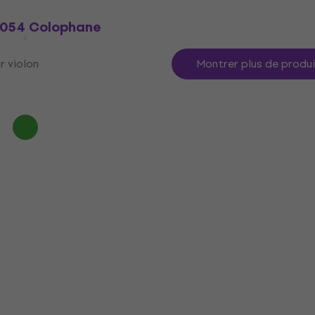
9054 Colophane
 violon
Montrer plus de produ