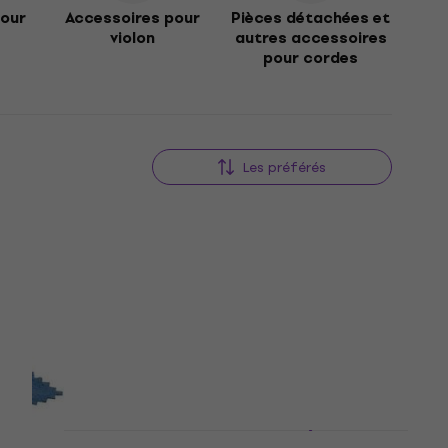
pour
Accessoires pour
Pièces détachées et
violon
autres accessoires
pour cordes
Les préférés
Pasadena YF-8000VA Étui à