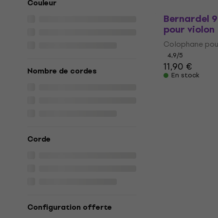
Couleur
Bernardel 
pour violon
Colophane pour
4,9
/5
11,90 €
Nombre de cordes
En stock
Corde
Configuration offerte