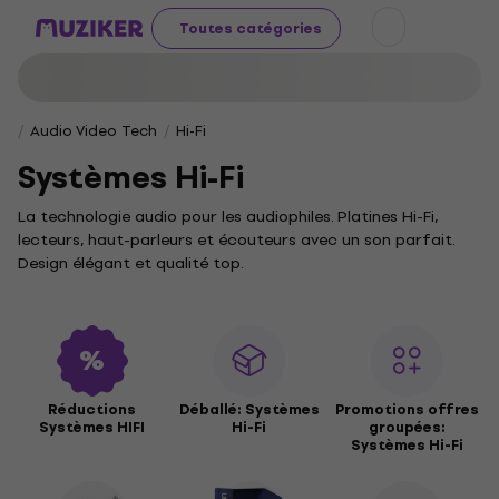
Toutes catégories
Audio Video Tech
Hi-Fi
Systèmes Hi-Fi
La technologie audio pour les audiophiles. Platines Hi-Fi,
lecteurs, haut-parleurs et écouteurs avec un son parfait.
Design élégant et qualité top.
Réductions
Déballé: Systèmes
Promotions offres
Systèmes HIFI
Hi-Fi
groupées:
Systèmes Hi-Fi