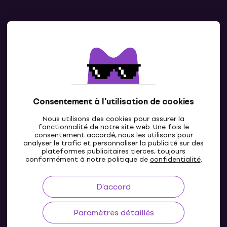
Contacts
Contacte nous
Consentement à l'utilisation de cookies
Nous utilisons des cookies pour assurer la
fonctionnalité de notre site web. Une fois le
consentement accordé, nous les utilisons pour
analyser le trafic et personnaliser la publicité sur des
plateformes publicitaires tierces, toujours
LU
conformément à notre politique de
confidentialité
.
D'accord
Paramètres détaillés