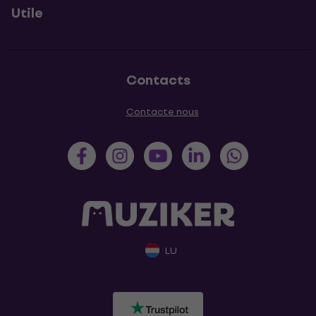
Utile
Contacts
Contacte nous
LU