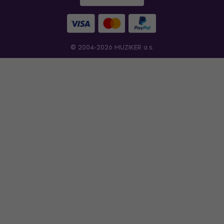
© 2004-2026 MUZIKER a.s.