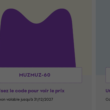
MUZMUZ-60
isez le code pour voir le prix
Ut
on valable jusqu'à 31/12/2027
Co