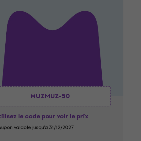
MUZMUZ-50
ilisez le code pour voir le prix
upon valable jusqu'à 31/12/2027