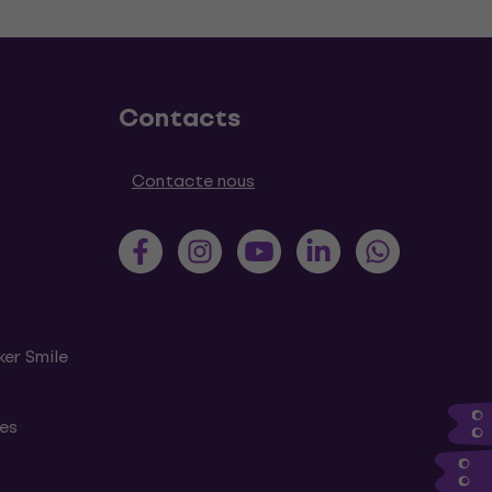
Contacts
Contacte nous
ker Smile
tes