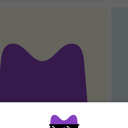
MUZMUZ-40