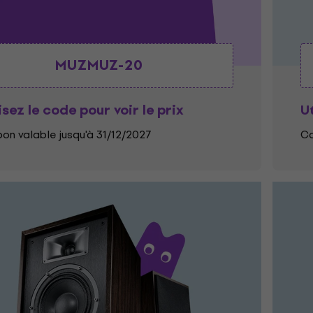
MUZMUZ-20
isez le code pour voir le prix
Ut
on valable jusqu'à 31/12/2027
Co