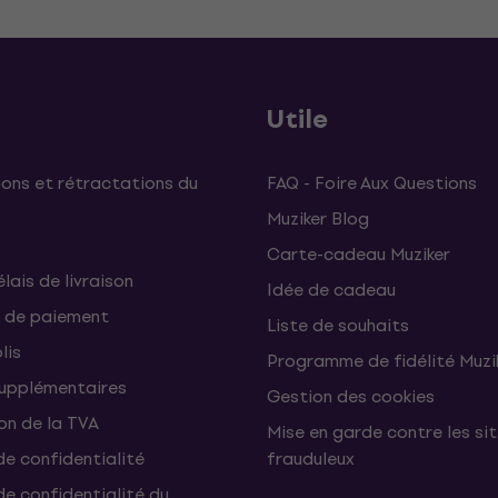
Utile
ons et rétractations du
FAQ - Foire Aux Questions
Muziker Blog
Carte-cadeau Muziker
élais de livraison
Idée de cadeau
 de paiement
Liste de souhaits
lis
Programme de fidélité Muzi
supplémentaires
Gestion des cookies
on de la TVA
Mise en garde contre les si
de confidentialité
frauduleux
de confidentialité du