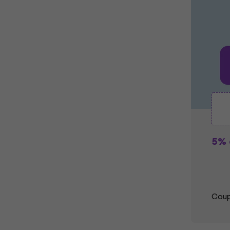
5% 
Coup