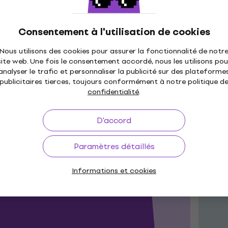
isez le code pour voir le prix
Ut
Consentement à l'utilisation de cookies
on valable jusqu'à 31/12/2027
Co
Nous utilisons des cookies pour assurer la fonctionnalité de notr
site web. Une fois le consentement accordé, nous les utilisons pou
analyser le trafic et personnaliser la publicité sur des plateforme
publicitaires tierces, toujours conformément à notre politique d
confidentialité
.
D'accord
Paramètres détaillés
Informations et cookies