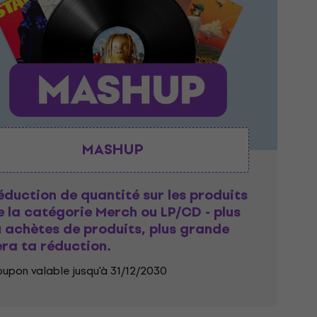
MASHUP
éduction de quantité sur les produits
e la catégorie Merch ou LP/CD - plus
u achètes de produits, plus grande
era ta réduction.
upon valable jusqu'à 31/12/2030