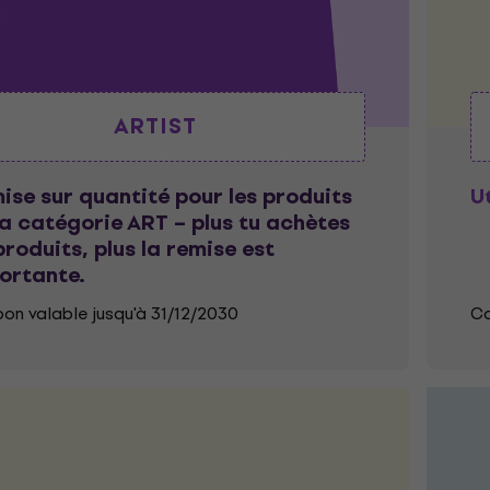
ARTIST
ise sur quantité pour les produits
Ut
la catégorie ART – plus tu achètes
produits, plus la remise est
ortante.
on valable jusqu'à 31/12/2030
Co