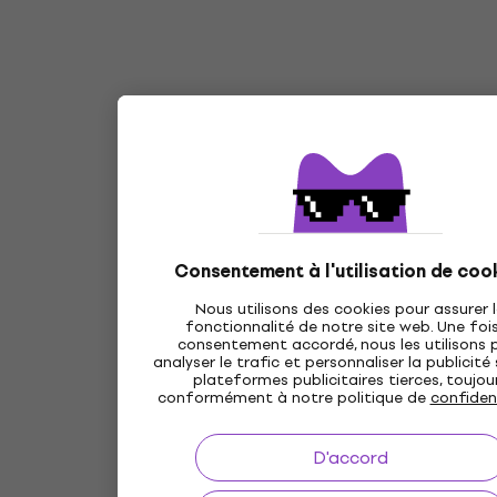
Consentement à l'utilisation de coo
Nous utilisons des cookies pour assurer 
fonctionnalité de notre site web. Une fois
consentement accordé, nous les utilisons 
analyser le trafic et personnaliser la publicité
plateformes publicitaires tierces, toujou
conformément à notre politique de
confident
D'accord