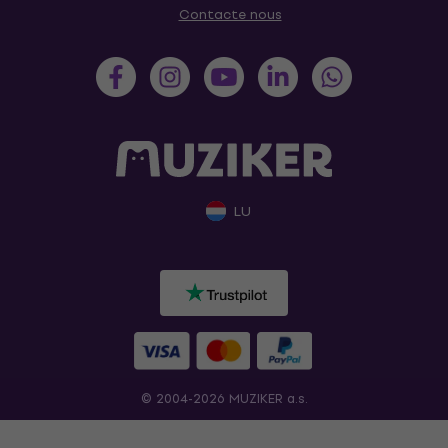
Contacte nous
LU
© 2004-2026 MUZIKER a.s.