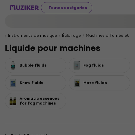
Toutes catégories
Instruments de musique
Éclairage
Machines à fumée et ac
Liquide pour machines
Bubble fluids
Fog fluids
Snow fluids
Haze fluids
Aromatic essences
for fog machines