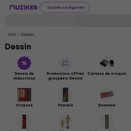
Toutes catégories
L'art
Dessin
Dessin
Dessin de
Promotions offres
Carnets de croquis
réductions
groupées: Dessin
Crayons
Pastels
Gommes