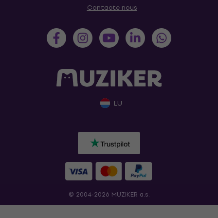
Contacte nous
LU
© 2004-2026 MUZIKER a.s.