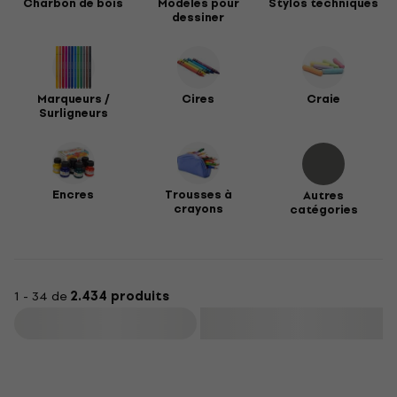
Charbon de bois
Modèles pour
Stylos techniques
dessiner
Marqueurs /
Cires
Craie
Surligneurs
Encres
Trousses à
Autres
crayons
catégories
1 - 34 de
2.434 produits
Filtrer