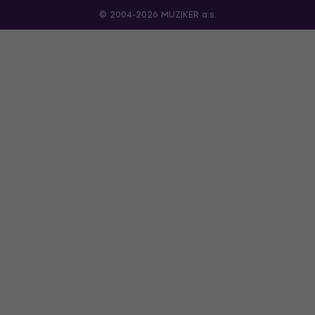
© 2004-2026 MUZIKER a.s.