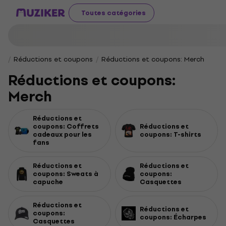
Toutes catégories
Réductions et coupons
Réductions et coupons: Merch
Réductions et coupons:
Merch
Réductions et
coupons: Coffrets
Réductions et
cadeaux pour les
coupons: T-shirts
fans
Réductions et
Réductions et
coupons: Sweats à
coupons:
capuche
Casquettes
Réductions et
Réductions et
coupons:
coupons: Écharpes
Casquettes