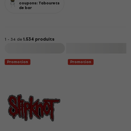
coupons: Tabourets
de bar
1 - 34 de
1.534 produits
Filtrer
Promotion
Promotion