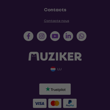
Contacts
Contacte nous
LU