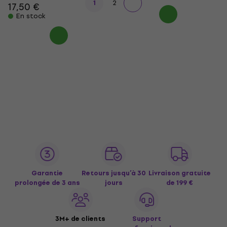
1
2
17,50 €
En stock
Garantie
Retours jusqu’à 30
Livraison gratuite
prolongée de 3 ans
jours
de 199 €
3M+ de clients
Support