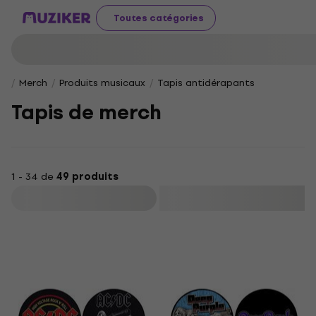
Toutes catégories
Merch
Produits musicaux
Tapis antidérapants
Tapis de merch
1 - 34 de
49 produits
Filtrer