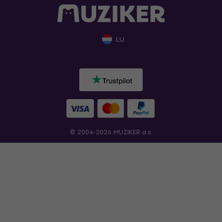
LU
© 2004-2026 MUZIKER a.s.