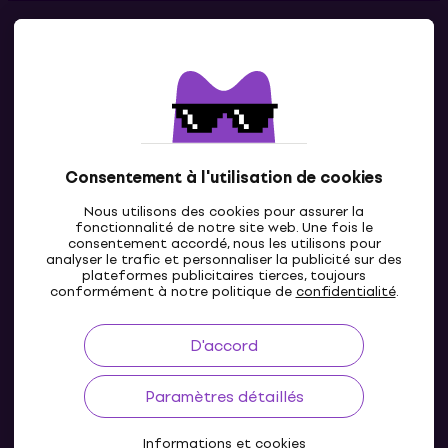
Contacts
Contacte nous
Consentement à l'utilisation de cookies
Nous utilisons des cookies pour assurer la
fonctionnalité de notre site web. Une fois le
consentement accordé, nous les utilisons pour
analyser le trafic et personnaliser la publicité sur des
plateformes publicitaires tierces, toujours
LU
conformément à notre politique de
confidentialité
.
D'accord
Paramètres détaillés
Informations et cookies