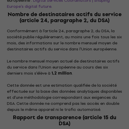
européenne :
Digital Services Coordinators | Shaping
Europe’s digital future
.
Nombre de destinataires actifs du service
(article 24, paragraphe 2, du DSA)
Conformément à l'article 24, paragraphe 2, du DSA, la
société publie régulièrement, au moins une fois tous les six
mois, des informations sur le nombre mensuel moyen de
destinataires actifs du service dans l'Union européenne.
Le nombre mensuel moyen actuel de destinataires actifs
du service dans l'Union européenne au cours des six
derniers mois s'élève à
1,2 million
.
Cette donnée est une estimation qualifiée de la société
effectuée sur la base des données analytiques disponibles
et d'une méthodologie correspondant aux exigences du
DSA. Cette donnée ne comprend pas les accès en double
depuis le même appareil ni le trafic automatisé.
Rapport de transparence (article 15 du
DSA)