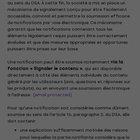
au sens du DSA. À cette fin, la société a mis en place un
mécanisme de signalement conçu pour être facilement
accessible, convivial et permettre la soumission efficace
de notifications par voie électronique. Ce mécanisme
garantit que les notifications contenant tous les
éléments légalement requis puissent être correctement
évaluées et que des mesures appropriées et opportunes
puissent être prises sur leur base.
Une notification peut être soumise notamment
via la
fonction « Signaler le contenu »
, qui est disponible
directement à côté des éléments individuels du contenu
généré par les utilisateurs (avis, questions et réponses sur
les produits), ou en envoyant une soumission électronique
à l'adresse :
[email protected]
.
Pour qu'une notification soit considérée comme dûment
soumise au sens de l'article 16, paragraphe 2, du DSA, elle
doit contenir :
une explication suffisamment motivée des raisons
pour lesquelles la partie notifiante considère que le