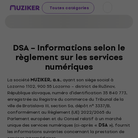
Toutes catégories
DSA – Informations selon le
règlement sur les services
numériques
La société
MUZIKER, a.s.
, ayant son siège social à
Lozorno 1102, 900 55 Lozorno – district de Ružinov,
République slovaque, numéro d'identification 35 840 773,
enregistrée au Registre du commerce du Tribunal de la
ville de Bratislava III, section Sa, dépôt n° 3337/B,
conformément au Règlement (UE) 2022/2065 du
Parlement européen et du Conseil relatif à un marché
unique des services numériques (ci-après «
DSA
»), fournit
les informations suivantes concernant la prestation de