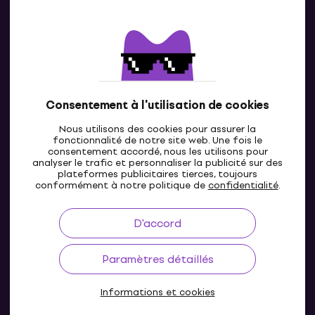
Contacts
Contacte nous
Consentement à l'utilisation de cookies
Nous utilisons des cookies pour assurer la
fonctionnalité de notre site web. Une fois le
consentement accordé, nous les utilisons pour
analyser le trafic et personnaliser la publicité sur des
plateformes publicitaires tierces, toujours
LU
conformément à notre politique de
confidentialité
.
D'accord
Paramètres détaillés
Informations et cookies
© 2004-2026 MUZIKER a.s.