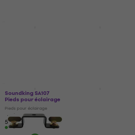
Prix dégressifs
HAPPY HOUR
Soundking DA006
Soundking DA020
Pieds pour éclairage
Pieds pour éclairage
Pieds pour éclairage
Pieds pour éclairage
4,6
/5
4,9
/5
29,90 €
60,70 €
En stock
En stock
Nouveauté
Prix dégressifs
Soundking SA107
Soundking DA025
Pieds pour éclairage
Pieds pour éclairage
Pieds pour éclairage
Pieds pour éclairage
4,6
/5
5
/5
58,90 €
199 €
En stock
En stock