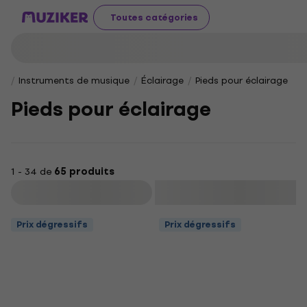
Toutes catégories
Instruments de musique
Éclairage
Pieds pour éclairage
Pieds pour éclairage
1 - 34 de
65 produits
Filtrer
Prix dégressifs
Prix dégressifs