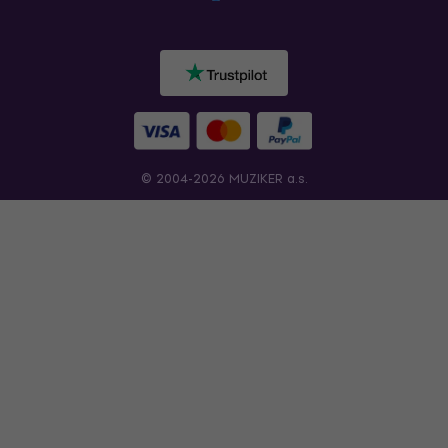
© 2004-2026 MUZIKER a.s.