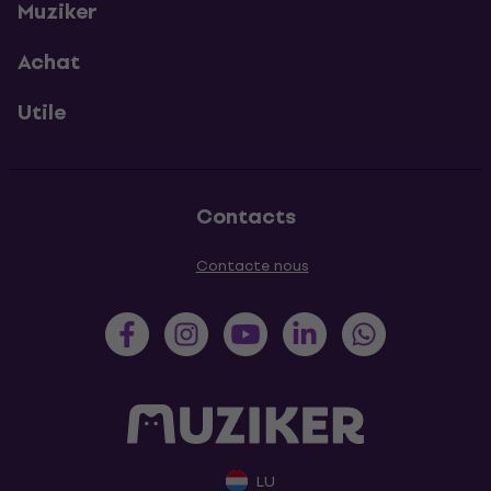
Muziker
Achat
Utile
Contacts
Contacte nous
LU