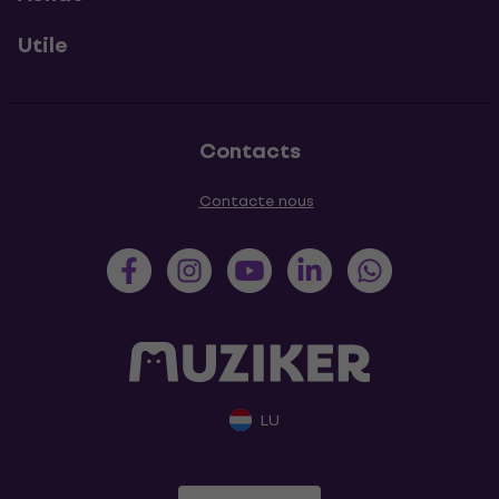
Utile
Contacts
Contacte nous
LU