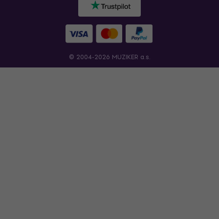
© 2004-2026 MUZIKER a.s.