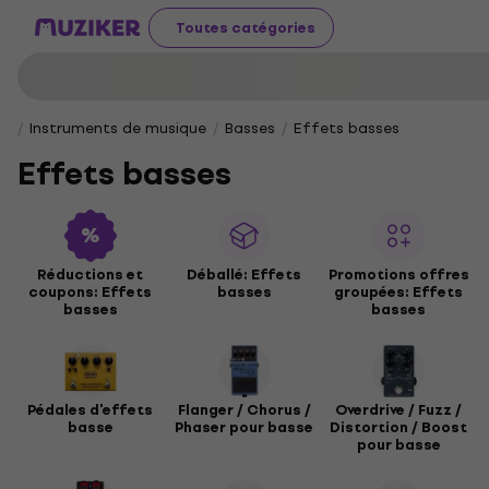
Toutes catégories
Instruments de musique
Basses
Effets basses
Effets basses
Réductions et
Déballé: Effets
Promotions offres
coupons: Effets
basses
groupées: Effets
basses
basses
Pédales d'effets
Flanger / Chorus /
Overdrive / Fuzz /
basse
Phaser pour basse
Distortion / Boost
pour basse