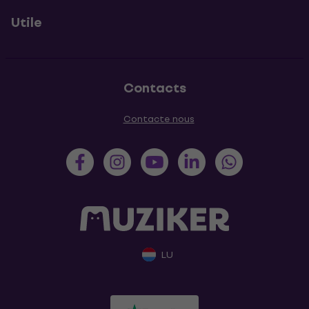
Utile
Contacts
Contacte nous
LU