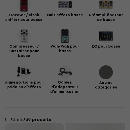
Octaver / Pitch
Multieffets basse
Préamplificateur
shifter pour basse
de basse
Compresseur /
Wah-Wah pour
EQ pour basse
Sustainer pour
basse
basse
Alimentations pour
Câbles
Autres
pédales d'effets
d'adaptateur
catégories
d'alimentation
1 - 34 de
739 produits
Filtrer