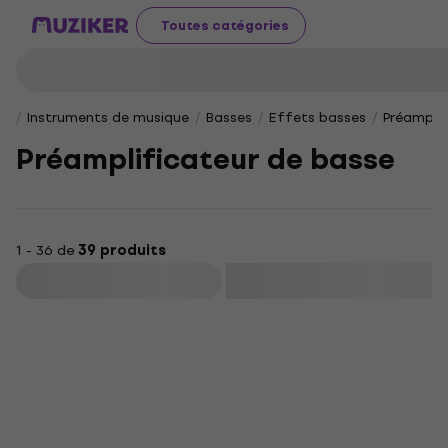
Toutes catégories
Instruments de musique
Basses
Effets basses
Préamplif
Préamplificateur de basse
1 - 36 de
39 produits
Filtrer