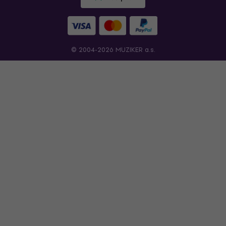
© 2004-2026 MUZIKER a.s.