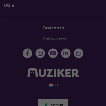
Utile
Contacts
Contacte nous
LU