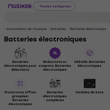
Toutes catégories
Instruments de musique
Batteries
Batteries électroniques
Batteries électroniques
Batteries
Réductions et
Déballé: Batteries
électroniques pour
coupons: Batteries
électroniques
débutants
électroniques
Promotions offres
Batteries
Modules de Sons
groupées:
électroniques
Batteries
complètes
électroniques