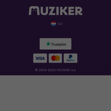
LU
© 2004-2026 MUZIKER a.s.