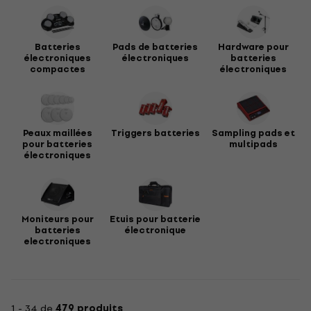
Batteries
Pads de batteries
Hardware pour
électroniques
électroniques
batteries
compactes
électroniques
Peaux maillées
Triggers batteries
Sampling pads et
pour batteries
multipads
électroniques
Moniteurs pour
Etuis pour batterie
batteries
électronique
electroniques
1 - 34 de
479 produits