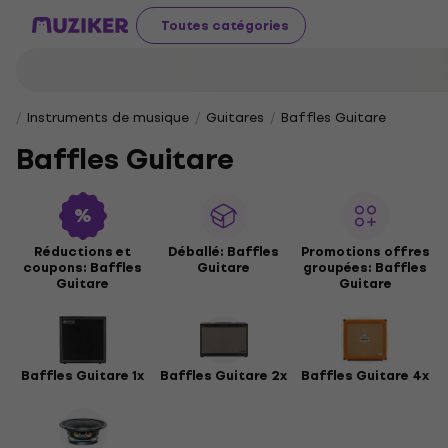
Toutes catégories
Instruments de musique
Guitares
Baffles Guitare
Baffles Guitare
Réductions et
Déballé: Baffles
Promotions offres
coupons: Baffles
Guitare
groupées: Baffles
Guitare
Guitare
Baffles Guitare 1x
Baffles Guitare 2x
Baffles Guitare 4x