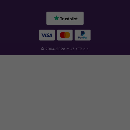
© 2004-2026 MUZIKER a.s.