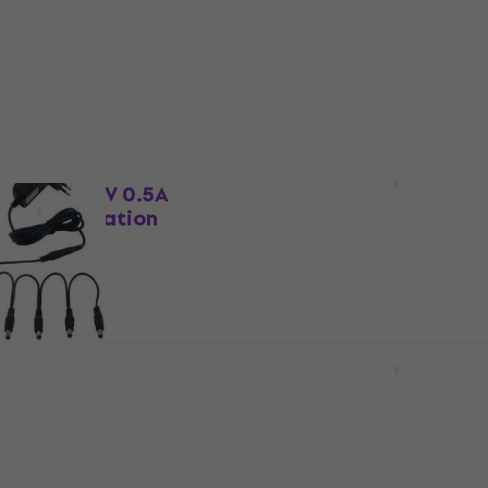
Revoltage GPE012T 9V 1
Adaptateur d'alimentat
GPE006D 9V 0.5A
 d'alimentation
Adaptateur d'alimentation
4,8
/5
alimentation
8,29 €
8,69 €
En stock
€
- 17 %
NT 50 EU
Revoltage GPE006D 9V 
 d'alimentation
Adaptateur d'alimentat
alimentation
Adaptateur d'alimentation
4,8
/5
6,39 €
En stock