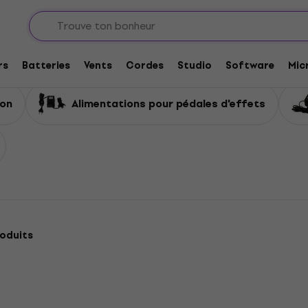
ation
rs
Batteries
Vents
Cordes
Studio
Software
Mic
ion
Alimentations pour pédales d'effets
oduits