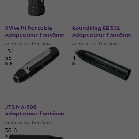
XVive P1 Portable
Soundking EE 302
Adaptateur fantôme
Adaptateur fantôme
Adaptateur fantôme
Adaptateur fantôme
5
/5
4,4
/5
55 €
58,30 €
40 €
En stock
En stock
JTS MA-500
Audio-Technica
Adaptateur fantôme
AT8539 Adaptateur
fantôme
Adaptateur fantôme
Adaptateur fantôme
35 €
En stock
5
/5