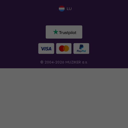
LU
© 2004-2026 MUZIKER a.s.