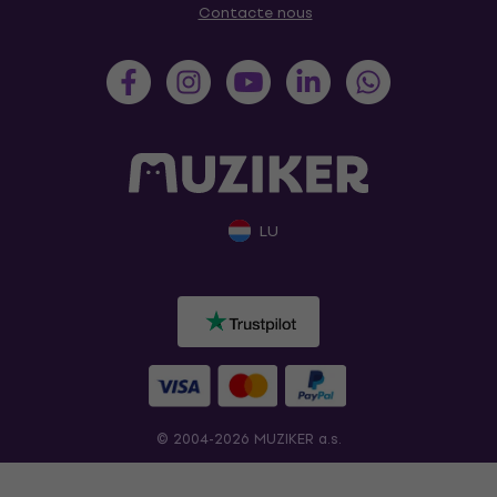
Contacte nous
LU
© 2004-2026 MUZIKER a.s.