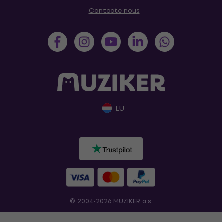
Contacte nous
LU
© 2004-2026 MUZIKER a.s.