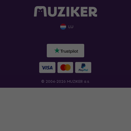
LU
© 2004-2026 MUZIKER a.s.