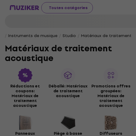
Toutes catégories
Instruments de musique
Studio
Matériaux de traitement 
Matériaux de traitement
acoustique
Réductions et
Déballé: Matériaux
Promotions offres
coupons:
de traitement
groupées:
Matériaux de
acoustique
Matériaux de
traitement
traitement
acoustique
acoustique
Panneaux
Piège à basse
Diffuseurs