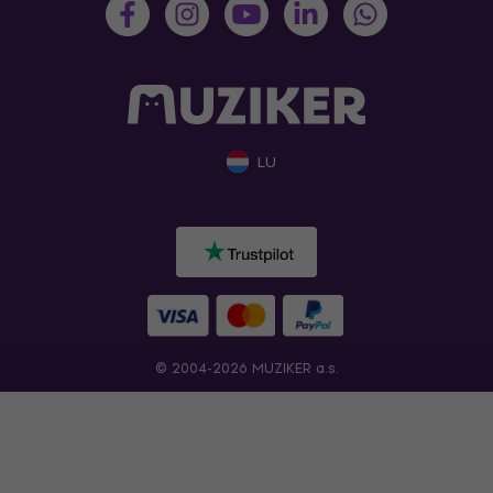
LU
© 2004-2026 MUZIKER a.s.