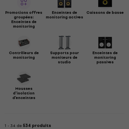
Promotions offres
Enceintes de
Caissons de basse
groupées:
monitoring actives
Enceintes de
monitoring
Contrôleurs de
Supports pour
Enceintes de
monitoring
moniteurs de
monitoring
studio
passives
Mousses
d'isolation
d'enceintes
1 - 34 de
534 produits