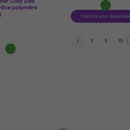
mer Clay Doll
Pâte polymère
g
Montrer plus de produ
2
3
...
10
1