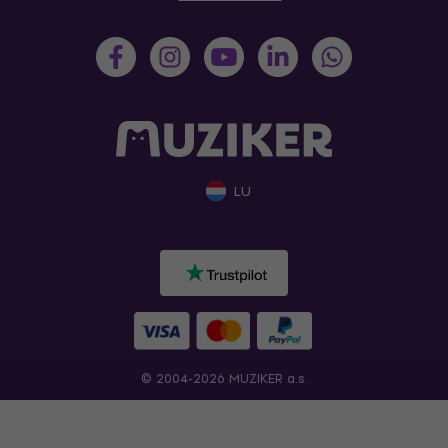
LU
© 2004-2026 MUZIKER a.s.