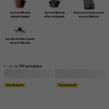
Accordéons
Accordéons
Sacs et étuis pour
numériques
diatoniques
accordéons
Accessoires pour
accordéons
1 - 34 de
139 produits
Filtrer
Nouveauté
Nouveauté