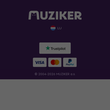
LU
© 2004-2026 MUZIKER a.s.