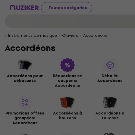
Toutes catégories
Instruments de musique
Claviers
Accordéons
Accordéons
Accordéons pour
Réductions et
Déballé:
débutants
coupons:
Accordéons
Accordéons
Promotions offres
Accordéons à
Accordéons à
groupées:
boutons
touches
Accordéons