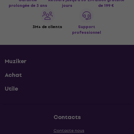
prolongée de 3 ans
jours
de 199 €
3M+ de clients
Support
professionnel
Muziker
Achat
Utile
Contacts
Contacte nous