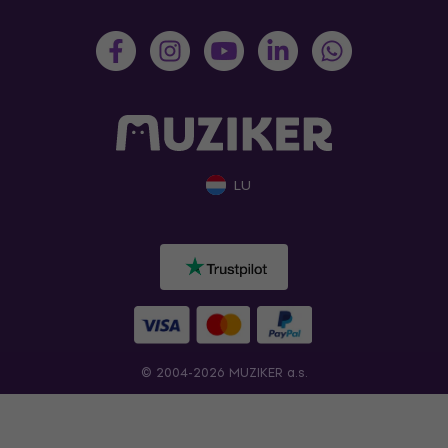
LU
© 2004-2026 MUZIKER a.s.