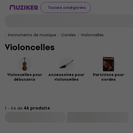
Toutes catégories
Instruments de musique
Cordes
Violoncelles
Violoncelles
Violoncelles pour
Accessoires pour
Partitions pour
débutants
violoncelles
cordes
1 - 34 de
46 produits
Filtrer