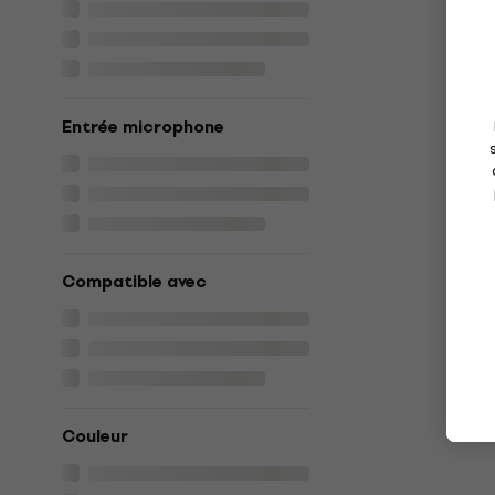
Entrée microphone
Compatible avec
Couleur