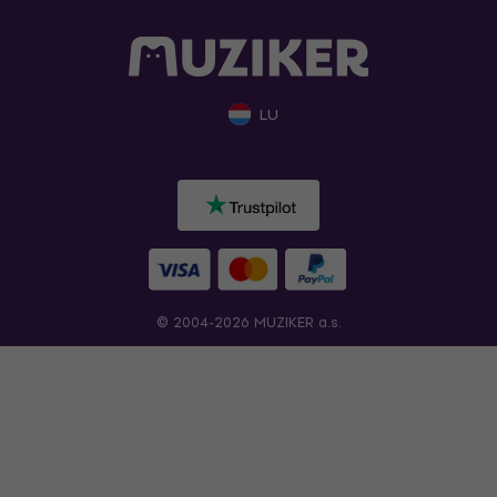
LU
© 2004-2026 MUZIKER a.s.