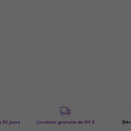
à 30 jours
Livraison gratuite
de 199 €
3M+ 