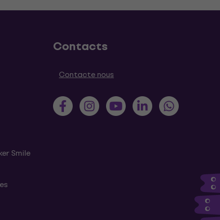
Contacts
Contacte nous
ker Smile
tes