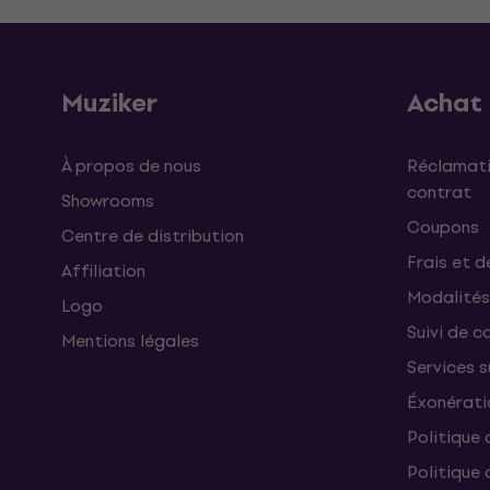
Muziker
Achat
À propos de nous
Réclamati
contrat
Showrooms
Coupons
Centre de distribution
Frais et d
Affiliation
Modalités
Logo
Suivi de co
Mentions légales
Services 
Éxonérati
Politique 
Politique 