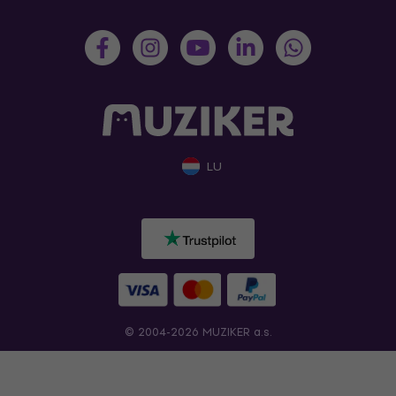
LU
© 2004-2026 MUZIKER a.s.