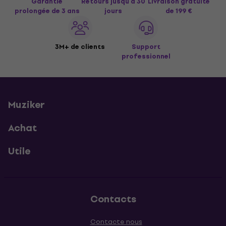
Garantie
Retours jusqu’à 30
Livraison gratuite
prolongée de 3 ans
jours
de 199 €
3M+ de clients
Support
professionnel
Muziker
Achat
Utile
Contacts
Contacte nous