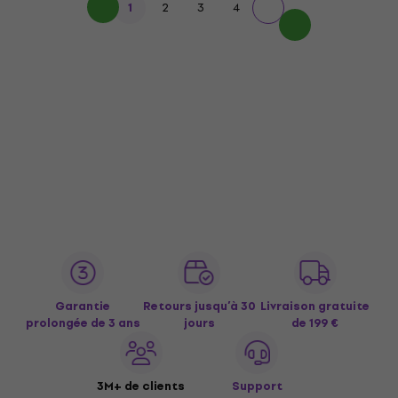
1
2
3
4
Garantie
Retours jusqu’à 30
Livraison gratuite
prolongée de 3 ans
jours
de 199 €
3M+ de clients
Support