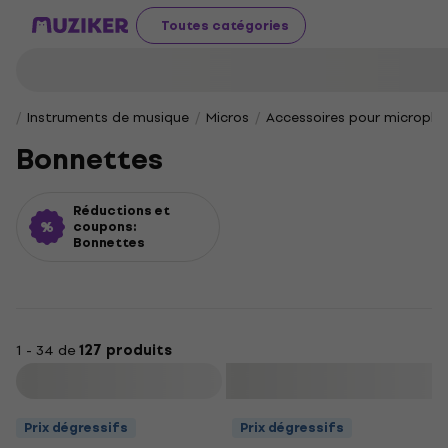
Toutes catégories
Instruments de musique
Micros
Accessoires pour microph
Bonnettes
Réductions et
coupons:
Bonnettes
1 - 34 de
127 produits
Filtrer
Prix dégressifs
Prix dégressifs