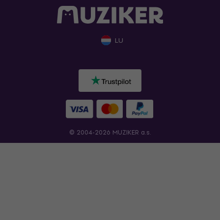
LU
© 2004-2026 MUZIKER a.s.