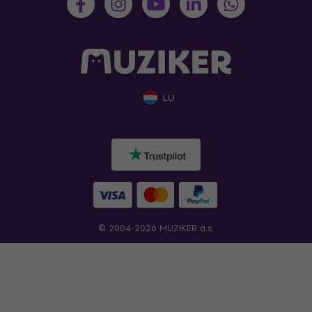
LU
© 2004-2026 MUZIKER a.s.