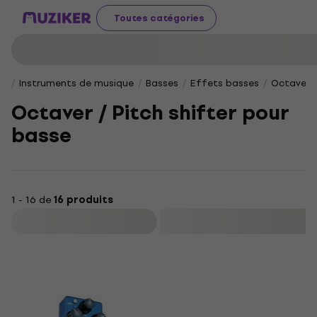
Toutes catégories
Instruments de musique
Basses
Effets basses
Octaver /
Octaver / Pitch shifter pour
basse
1 - 16 de
16 produits
Filtrer