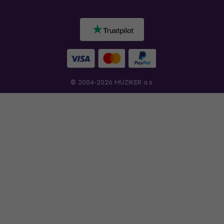
© 2004-2026 MUZIKER a.s.