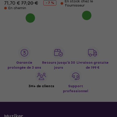
En stock chez le
71,70 €
77,20 €
- 7 %
fournisseur
En chemin
Garantie
Retours jusqu’à 30
Livraison gratuite
prolongée de 3 ans
jours
de 199 €
3M+ de clients
Support
professionnel
Muziker