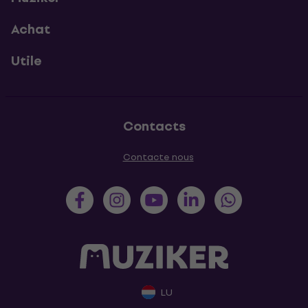
Achat
Utile
Contacts
Contacte nous
LU