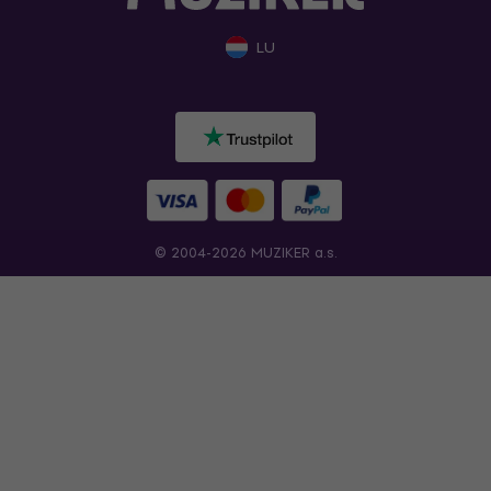
LU
© 2004-2026 MUZIKER a.s.