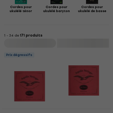
Cordes pour
Cordes pour
Cordes pour
ukulélé ténor
ukulélé baryton
ukulélé de basse
1 - 34 de
171 produits
Filtrer
Prix dégressifs
Aquila 86U Red Series