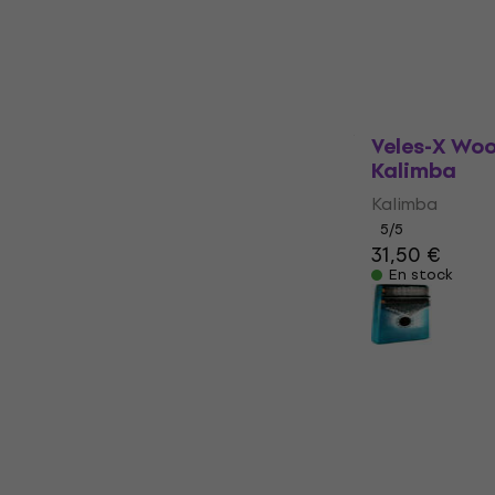
24,30 €
En stock
Veles-X Wo
Kalimba
Kalimba
5
/5
31,50 €
En stock