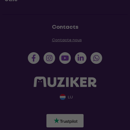
Contacts
Contacte nous
LU