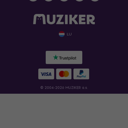
LU
© 2004-2026 MUZIKER a.s.