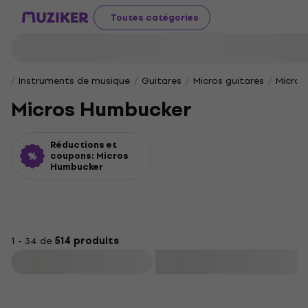
Toutes catégories
Instruments de musique
Guitares
Micros guitares
Micros
Micros Humbucker
Réductions et
coupons: Micros
Humbucker
1 - 34 de
514 produits
Filtrer