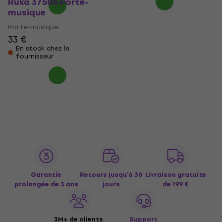
Ruka 37506 Porte-
musique
Porte-musique
33 €
En stock chez le
fournisseur
Garantie
Retours jusqu’à 30
Livraison gratuite
prolongée de 3 ans
jours
de 199 €
3M+ de clients
Support