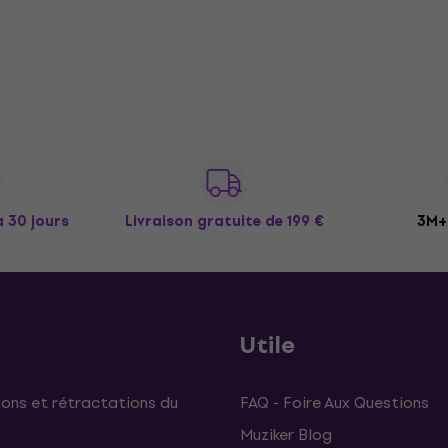
à 30 jours
Livraison gratuite
de 199 €
3M+ 
Utile
ons et rétractations du
FAQ - Foire Aux Questions
Muziker Blog