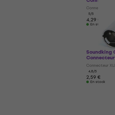
Connecteur
Connecteur Sp
5
/5
4,29 €
En stock
Soundking 
Connecteur
Connecteur XL
4,8
/5
2,59 €
En stock