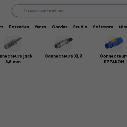
et adaptateurs
Connecteurs audio
rs
Batteries
Vents
Cordes
Studio
Software
Mic
nnecteurs jack
Connecteurs XLR
Connecteur
3,5 mm
SPEAKON