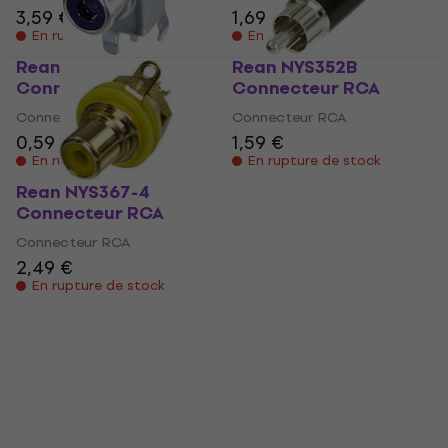
3,59 €
1,69 €
En rupture de stock
En rupture de stock
Rean NYS354
Rean NYS352B
Connecteur RCA
Connecteur RCA
Connecteur RCA
Connecteur RCA
0,59 €
1,59 €
En rupture de stock
En rupture de stock
Rean NYS367-4
Connecteur RCA
Connecteur RCA
2,49 €
En rupture de stock