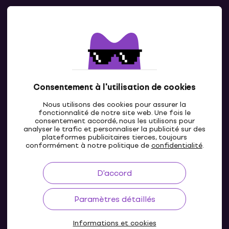
Contacts
Contacte nous
Consentement à l'utilisation de cookies
Nous utilisons des cookies pour assurer la
fonctionnalité de notre site web. Une fois le
consentement accordé, nous les utilisons pour
analyser le trafic et personnaliser la publicité sur des
plateformes publicitaires tierces, toujours
LU
conformément à notre politique de
confidentialité
.
D'accord
Paramètres détaillés
Informations et cookies