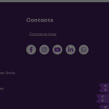
Contacts
Contacte nous
ker Smile
tes