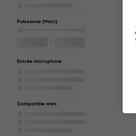
Puissance (Watt)
-
Entrée microphone
Compatible avec