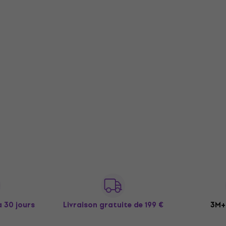
à 30 jours
Livraison gratuite
de 199 €
3M+ 