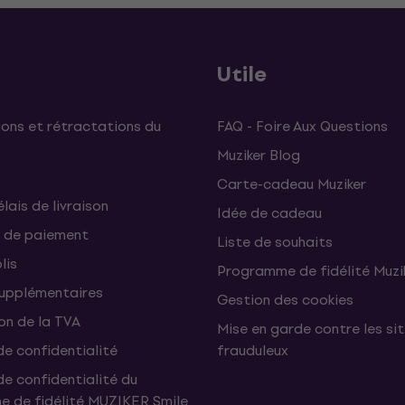
Utile
ons et rétractations du
FAQ - Foire Aux Questions
Muziker Blog
Carte-cadeau Muziker
élais de livraison
Idée de cadeau
 de paiement
Liste de souhaits
lis
Programme de fidélité Muzi
supplémentaires
Gestion des cookies
on de la TVA
Mise en garde contre les si
de confidentialité
frauduleux
de confidentialité du
 de fidélité MUZIKER Smile