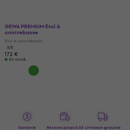
GEWA PREMIUM Étui à
contrebasse
Étui à contrebasse
5
/5
172 €
En stock
Garantie
Retours jusqu’à 30
Livraison gratuite