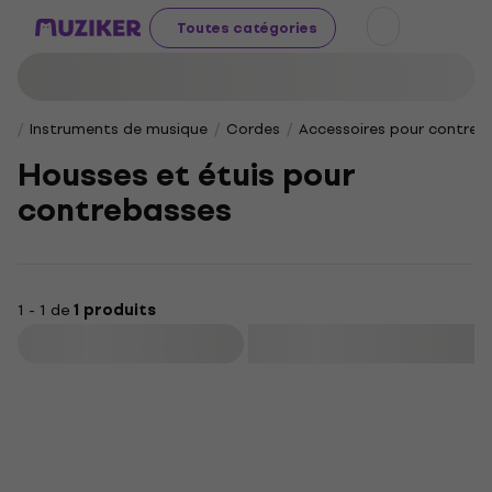
Toutes catégories
Instruments de musique
Cordes
Accessoires pour contreb
Housses et étuis pour
contrebasses
1 - 1 de
1 produits
Filtrer